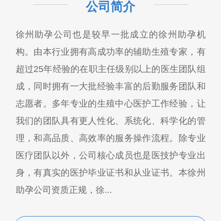
公司简介
徐州助孕公司也是较早一批成立的徐州助孕机
构。由本行业拥有高成功率的辅助生殖专家，有
超过25年经验的在职主任级别以上的医生团队组
成，同时拥有一大批经验丰富的后勤服务团队和
志愿者。多年专业的生殖中心医护工作经验，让
我们的团队具有更人性化、系统化、科学化的管
理，和高品质、高效率的服务操作流程。除专业
医疗团队以外，公司核心成员也是医技护专业出
身，有真实的医护毕业证书和从业证书。本徐州
助孕公司资质正规，徐...