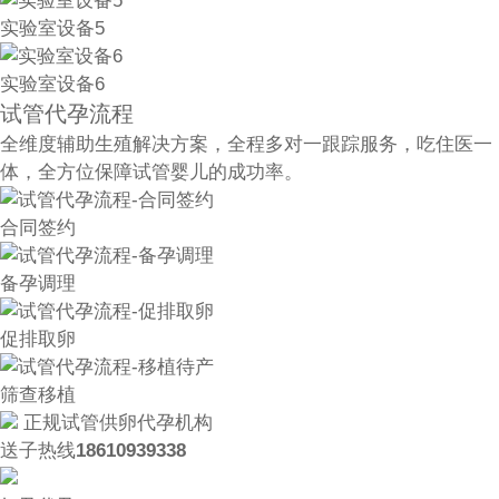
实验室设备5
实验室设备6
试管代孕流程
全维度辅助生殖解决方案，全程多对一跟踪服务，吃住医一
体，全方位保障试管婴儿的成功率。
合同签约
备孕调理
促排取卵
筛查移植
正规试管供卵代孕机构
送子热线
18610939338