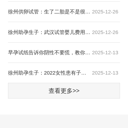
徐州供卵试管：生了二胎是不是很难恢复，做好这几点恢复速度很快
2025-12-26
徐州助孕生子：武汉试管婴儿费用预估，三代试管费用选男女有区别
2025-12-26
早孕试纸告诉你阴性不要慌，教你胎停家用小办法解读信号！
2025-12-13
徐州助孕生子：2022女性患有子宫增生做试管婴儿还能怀孕吗-
2025-12-13
查看更多>>