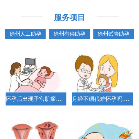
服务项目
徐州人工助孕
徐州有偿助孕
徐州试管助孕
怀孕后出现子宫肌瘤的原因有两点，医生教你如何控制
月经不调很难怀孕吗,告诉你不孕的真实现象