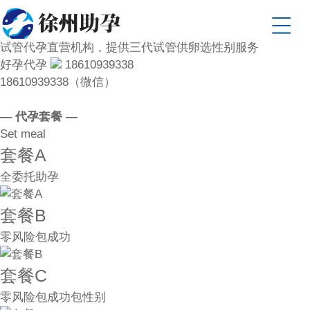
试管代孕直营机构，提供三代试管供卵选性别服务
好孕代孕
18610939338
18610939338（微信）
— 代孕套餐 —
Set meal
套餐A
全委托助孕
套餐B
零风险包成功
套餐C
零风险包成功包性别