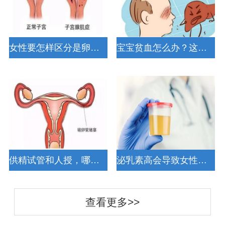
女性要怎样区分是卵泡破裂了的排卵痛还是黄体破裂了？
宝宝贫血怎么办？这些方法能帮助父母更好的护理宝宝
供精试管和人授，哪个更适合你？
泌乳素高会导致女性出现不孕不育的现象吗？
查看更多>>