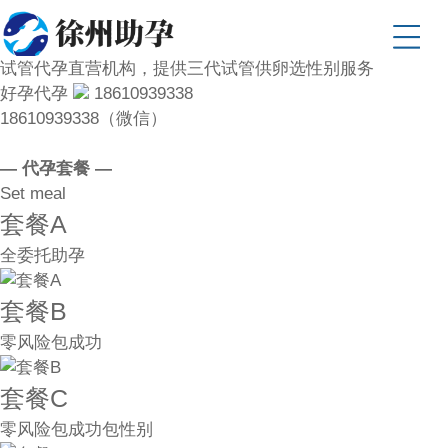
试管代孕直营机构，提供三代试管供卵选性别服务
好孕代孕
18610939338
18610939338（微信）
— 代孕套餐 —
Set meal
套餐A
全委托助孕
套餐B
零风险包成功
套餐C
零风险包成功包性别