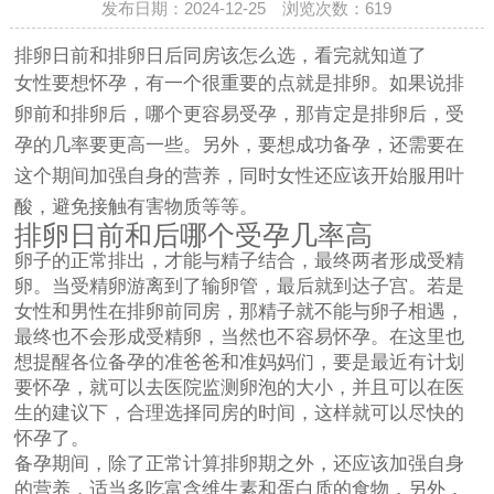
发布日期：2024-12-25 浏览次数：619
排卵日前和排卵日后同房该怎么选，看完就知道了
女性要想怀孕，有一个很重要的点就是排卵。如果说排
卵前和排卵后，哪个更容易受孕，那肯定是排卵后，受
孕的几率要更高一些。另外，要想成功备孕，还需要在
这个期间加强自身的营养，同时女性还应该开始服用叶
酸，避免接触有害物质等等。
排卵日前和后哪个受孕几率高
卵子的正常排出，才能与精子结合，最终两者形成受精
卵。当受精卵游离到了输卵管，最后就到达子宫。若是
女性和男性在排卵前同房，那精子就不能与卵子相遇，
最终也不会形成受精卵，当然也不容易怀孕。在这里也
想提醒各位备孕的准爸爸和准妈妈们，要是最近有计划
要怀孕，就可以去医院监测卵泡的大小，并且可以在医
生的建议下，合理选择同房的时间，这样就可以尽快的
怀孕了。
备孕期间，除了正常计算排卵期之外，还应该加强自身
的营养，适当多吃富含维生素和蛋白质的食物，另外，