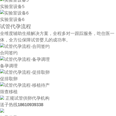
实验室设备5
实验室设备6
试管代孕流程
全维度辅助生殖解决方案，全程多对一跟踪服务，吃住医一
体，全方位保障试管婴儿的成功率。
合同签约
备孕调理
促排取卵
筛查移植
正规试管供卵代孕机构
送子热线
18610939338