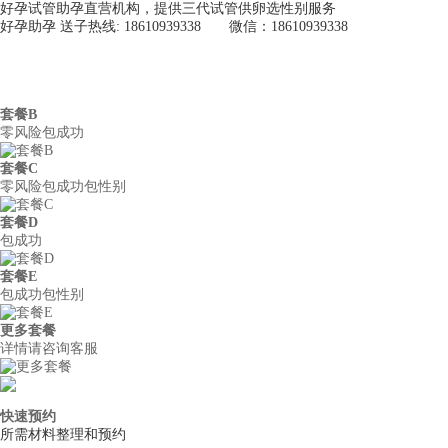
好孕试管助孕直营机构，提供三代试管供卵选性别服务
好孕助孕 送子热线: 18610939338 微信：18610939338
好孕助孕
首页
关于我们
供
套餐B
零风险包成功
套餐C
零风险包成功包性别
套餐D
包成功
套餐E
包成功包性别
更多套餐
详情请咨询客服
快速预约
所需材料整理和预约