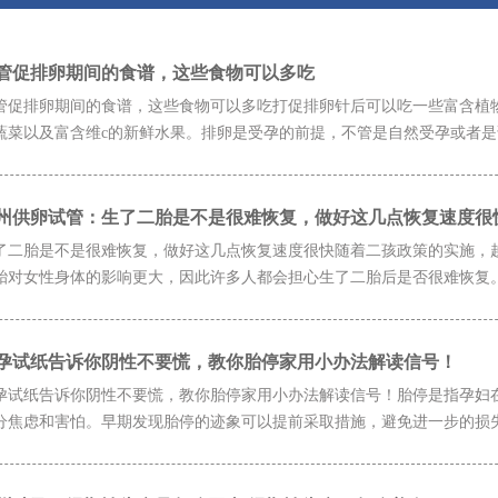
管促排卵期间的食谱，这些食物可以多吃
管促排卵期间的食谱，这些食物可以多吃打促排卵针后可以吃一些富含植
蔬菜以及富含维c的新鲜水果。排卵是受孕的前提，不管是自然受孕或者是试
州供卵试管：生了二胎是不是很难恢复，做好这几点恢复速度很
了二胎是不是很难恢复，做好这几点恢复速度很快随着二孩政策的实施，
胎对女性身体的影响更大，因此许多人都会担心生了二胎后是否很难恢复。下
孕试纸告诉你阴性不要慌，教你胎停家用小办法解读信号！
孕试纸告诉你阴性不要慌，教你胎停家用小办法解读信号！胎停是指孕妇
分焦虑和害怕。早期发现胎停的迹象可以提前采取措施，避免进一步的损失。