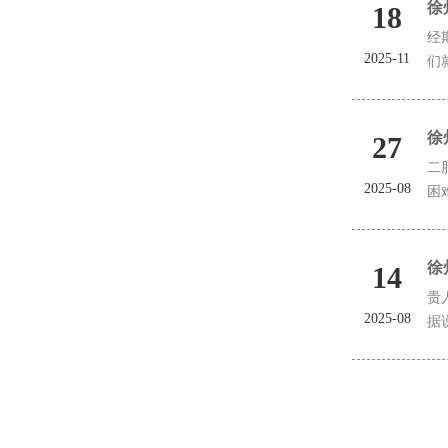
徐
18
经
2025-11
们
徐
27
二
2025-08
困
徐
14
贵
2025-08
据