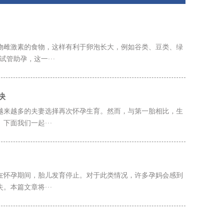
物雌激素的食物，这样有利于卵泡长大，例如谷类、豆类、绿
管助孕，这一···
快
越来越多的夫妻选择再次怀孕生育。然而，与第一胎相比，生
面我们一起···
在怀孕期间，胎儿发育停止。对于此类情况，许多孕妈会感到
本篇文章将···