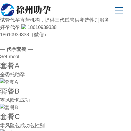
试管代孕直营机构，提供三代试管供卵选性别服务
好孕代孕
18610939338
18610939338（微信）
— 代孕套餐 —
Set meal
套餐A
全委托助孕
套餐B
零风险包成功
套餐C
零风险包成功包性别