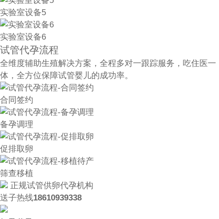
实验室设备5
实验室设备6
试管代孕流程
全维度辅助生殖解决方案，全程多对一跟踪服务，吃住医一
体，全方位保障试管婴儿的成功率。
合同签约
备孕调理
促排取卵
筛查移植
正规试管供卵代孕机构
送子热线
18610939338